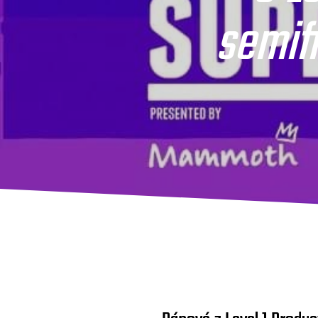
semif