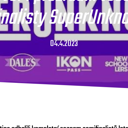
inalisty SuperUnkn
04.4.2023