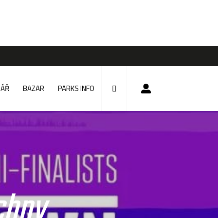
DÁŘ
BAZAR
PARKS INFO
echny