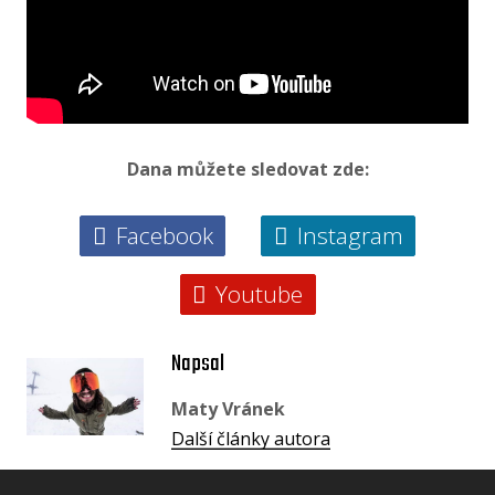
Dana můžete sledovat zde:
Facebook
Instagram
Youtube
Napsal
Maty Vránek
Další články autora