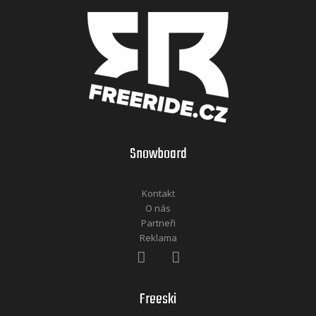
Snowboard
Kontakt
O nás
Partneři
Reklama
Freeski