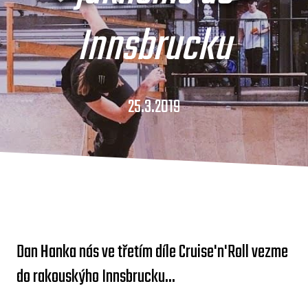
Innsbrucku
25.3.2019
Dan Hanka nás ve třetím díle Cruise'n'Roll vezme
do rakouskýho Innsbrucku...