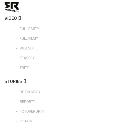
VIDEO
FULL PARTY
FULL FILMY
WEB SÉRIE
TEASERY
EDITY
STORIES
ROZHOVORY
REPORTY
FOTOREPORTY
OSTATNÍ