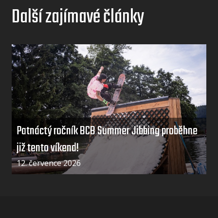
Další zajímavé články
Patnáctý ročník BCB Summer Jibbing proběhne
již tento víkend!
12. července 2026