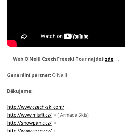
Web O'Neill Czech Freeski Tour najdeš
zde
.
Generální partner:
O'Neill
Děkujeme:
http://www.czech-ski.com/
http://www.misfit.cz/
( Armada Skis)
http://snowpanic.cz/
http://www.corny.cz/