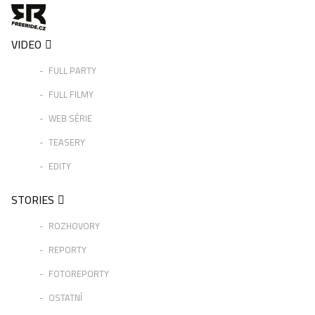
VIDEO
FULL PARTY
FULL FILMY
WEB SÉRIE
TEASERY
EDITY
STORIES
ROZHOVORY
REPORTY
FOTOREPORTY
OSTATNÍ