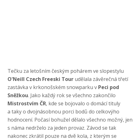
Tečku za letošním českým pohárem ve slopestylu
O'Neill Czech Freeski Tour
udělala závěrečná třetí
zastávka v krkonošském snowparku v
Peci pod
Sněžkou
. Jako každý rok se všechno zakončilo
Mistrostvím ČR
, kde se bojovalo o domácí tituly
a taky o dvojnásobnou porci bodů do celkovýho
hodnocení. Počasí bohužel dělalo všechno možný, jen
s náma nedrželo za jeden provaz. Závod se tak
nakonec zkrátil pouze na dvě kola, z kterým se