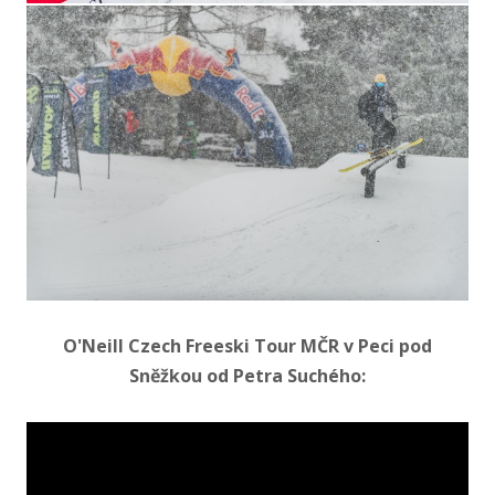
O'Neill Czech Freeski Tour MČR v Peci pod
Sněžkou od Petra Suchého: