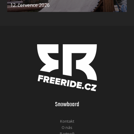
12. července 2026
Snowboard
Kontakt
O nás
Partneři