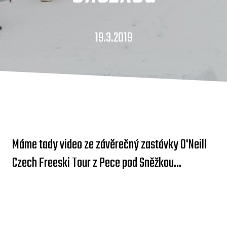
19.3.2019
Máme tady video ze závěrečný zastávky O'Neill
Czech Freeski Tour z Pece pod Sněžkou...