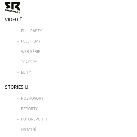
VIDEO
FULL PARTY
FULL FILMY
WEB SÉRIE
TEASERY
EDITY
STORIES
ROZHOVORY
REPORTY
FOTOREPORTY
OSTATNÍ