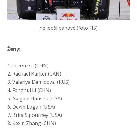
nejlepší pánové (foto FIS)
Ženy:
1. Eileen Gu (CHN)
2. Rachael Karker (CAN)
3. Valeriya Demidova (RUS)
4. Fanghui Li (CHN)
5. Abigale Hansen (USA)
6. Devin Logan (USA)
7. Brita Sigourney (USA)
8. Kexin Zhang (CHN)