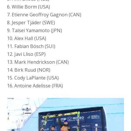
6. Willie Borm (USA)
7. Etienne Geoffroy Gagnon (CAN)
8. Jesper Tjäder (SWE)
9. Taisei Yamamoto (JPN)
10. Alex Hall (USA)
11. Fabian Bösch (SUI)
12. Javi Lliso (ESP)
13. Mark Hendrickson (CAN)
14. Birk Ruud (NOR)
15. Cody LaPlante (USA)
16. Antoine Adelisse (FRA)