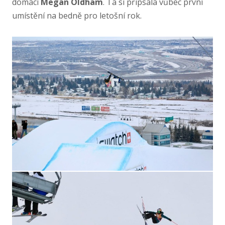
domácí
Megan Oldham
. Ta si připsala vůbec první
umístění na bedně pro letošní rok.