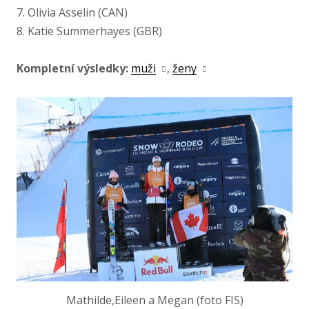
7. Olivia Asselin (CAN)
8. Katie Summerhayes (GBR)
Kompletní výsledky:
muži
,
ženy
Mathilde,Eileen a Megan (foto FIS)