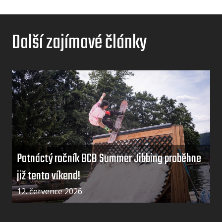
Další zajímavé články
Patnáctý ročník BCB Summer Jibbing proběhne
již tento víkend!
12. července 2026