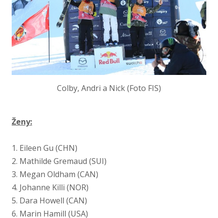
Colby, Andri a Nick (Foto FIS)
Ženy:
1. Eileen Gu (CHN)
2. Mathilde Gremaud (SUI)
3. Megan Oldham (CAN)
4. Johanne Killi (NOR)
5. Dara Howell (CAN)
6. Marin Hamill (USA)