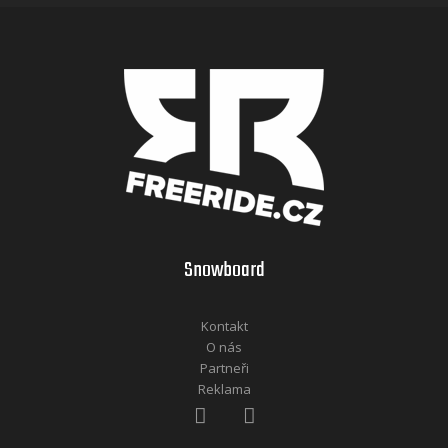
Snowboard
Kontakt
O nás
Partneři
Reklama