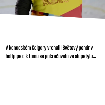
V kanadském Calgary vrcholil Světový pohár v
halfpipe a k tomu se pokračovalo ve slopetylu...