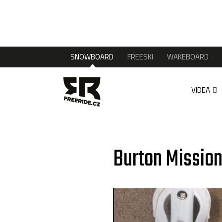
SNOWBOARD
FREESKI
WAKEBOARD
VIDEA
Burton Missio