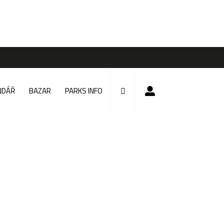
NDÁŘ
BAZAR
PARKS INFO