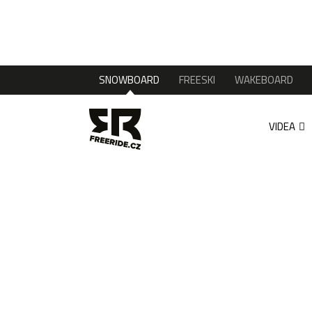
SNOWBOARD
FREESKI
WAKEBOARD
VIDEA