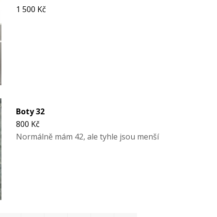
1 500 Kč
Boty 32
800 Kč
Normálně mám 42, ale tyhle jsou menší