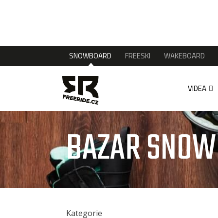
SNOWBOARD
FREESKI
WAKEBOARD
VIDEA
BAZAR SNO
Kategorie