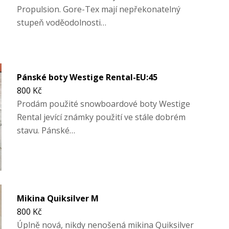
Propulsion. Gore-Tex mají nepřekonatelný
stupeň voděodolnosti…
Pánské boty Westige Rental-EU:45
800 Kč
Prodám použité snowboardové boty Westige
Rental jevící známky použití ve stále dobrém
stavu. Pánské…
Mikina Quiksilver M
800 Kč
Úplně nová, nikdy nenošená mikina Quiksilver