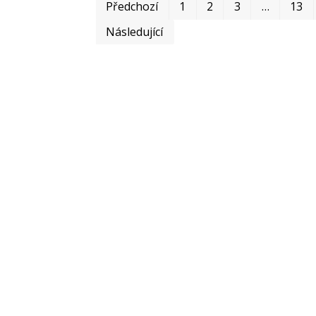
Předchozí
1
2
3
…
13
Následující