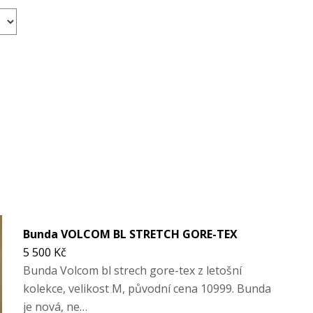
Bunda VOLCOM BL STRETCH GORE-TEX
5 500 Kč
Bunda Volcom bl strech gore-tex z letošní
kolekce, velikost M, původní cena 10999. Bunda
je nová, ne…