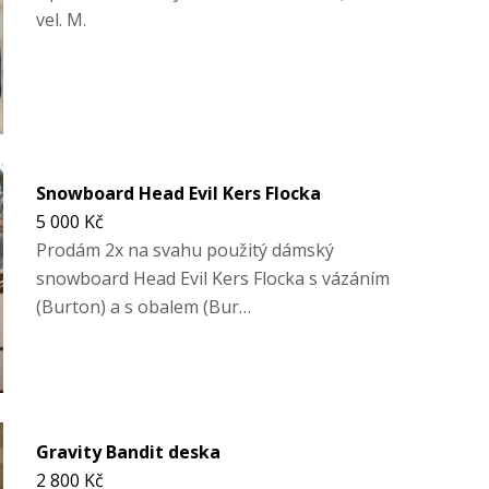
vel. M.
Snowboard Head Evil Kers Flocka
5 000 Kč
Prodám 2x na svahu použitý dámský
snowboard Head Evil Kers Flocka s vázáním
(Burton) a s obalem (Bur…
Gravity Bandit deska
2 800 Kč