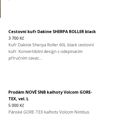
Cestovní kufr Dakine SHERPA ROLLER black
3 700 Kč
Kufr Dakine Sherpa Roller 60L black cestovní
kufr. Konvertibilní design s odepínacím
příručním zavaz…
Prodám NOVÉ SNB kalhoty Volcom GORE-
TEX, vel. L
5 000 Kč
Pánské GORE-TEX kalhoty Volcom Nimbus