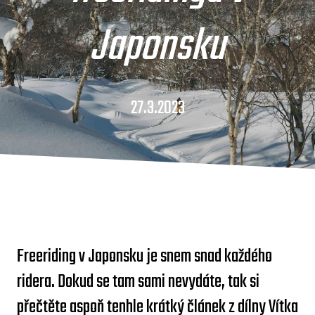
Japonsku
27.3.2023
Freeriding v Japonsku je snem snad každého
ridera. Dokud se tam sami nevydáte, tak si
přečtěte aspoň tenhle krátký článek z dílny Vítka