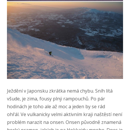
Ježdění v Japonsku zkrátka nemá chybu. Sníh lítá
všude, je zima, fousy plný rampouchů. Po pár
hodinách je toho ale až moc a jeden by se rád
ohřál. Ve vulkanicky velmi aktivním kraji naštěstí není
problém narazit na onsen. Onsen původně znamená