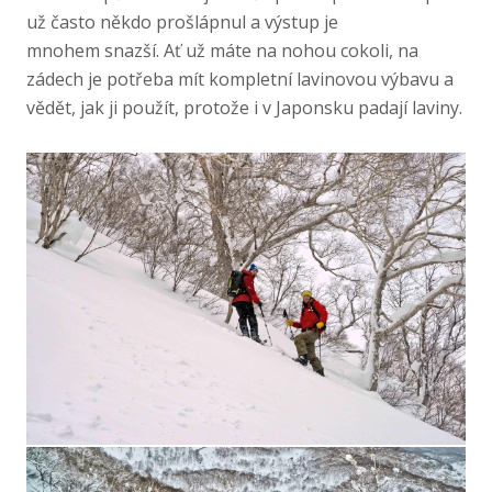
už často někdo prošlápnul a výstup je
mnohem snazší. Ať už máte na nohou cokoli, na
zádech je potřeba mít kompletní lavinovou výbavu a
vědět, jak ji použít, protože i v Japonsku padají laviny.