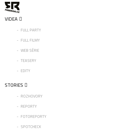
VIDEA
FULL PARTY
FULL FILMY
WEB SÉRIE
TEASERY
EDITY
STORIES
ROZHOVORY
REPORTY
FOTOREPORTY
SPOTCHECK