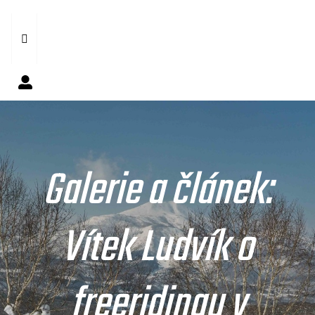
Galerie a článek:
Vítek Ludvík o
freeridingu v