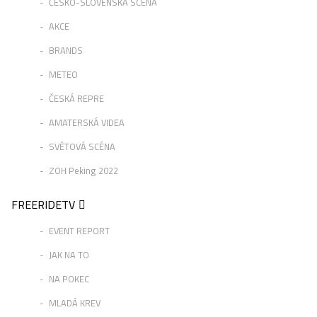
ČESKO-SLOVENSKÁ SCÉNA
AKCE
BRANDS
METEO
ČESKÁ REPRE
AMATERSKÁ VIDEA
SVĚTOVÁ SCÉNA
ZOH Peking 2022
FREERIDETV
EVENT REPORT
JAK NA TO
NA POKEC
MLADÁ KREV