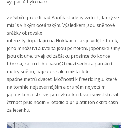
vyspat. A bylo na co.
Ze Sibiře proudí nad Pacifik studený vzduch, který se
mísí s vlhkým oceánským. Výsledkem jsou sněhové
srážky obrovské
intenzity dopadající na Hokkaido. Jak je vidět z fotek,
jeho množství a kvalita jsou perfektní. Japonské zimy
jsou dlouhé, trvají od začátku prosince do konce
března, za tu dobu nasněží mezi sedmi a patnácti
metry sněhu, najdou se ale i místa, kde
spadne metrů dvacet. Možnosti k freeridingu, které
na tomhle nejsevernějším a druhém největším
japonském ostrově jsou, zkrátka dávají smysl strávit
čtrnáct plus hodin v letadle a připlatit ten extra cash
za letenku.