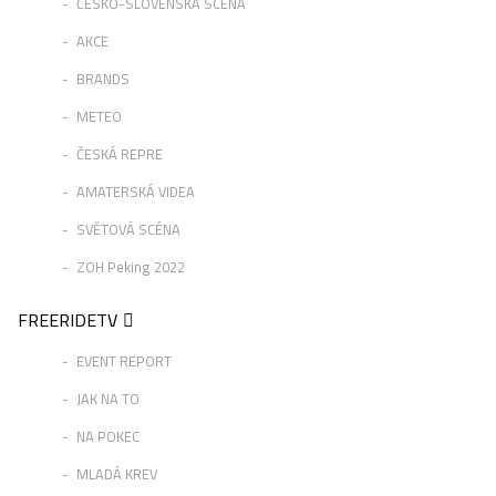
ČESKO-SLOVENSKÁ SCÉNA
AKCE
BRANDS
METEO
ČESKÁ REPRE
AMATERSKÁ VIDEA
SVĚTOVÁ SCÉNA
ZOH Peking 2022
FREERIDETV
EVENT REPORT
JAK NA TO
NA POKEC
MLADÁ KREV