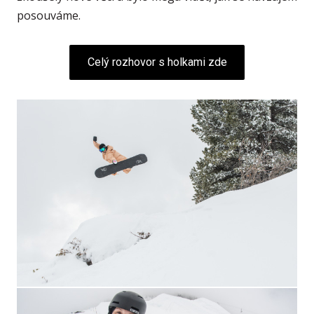
posouváme.
Celý rozhovor s holkami zde