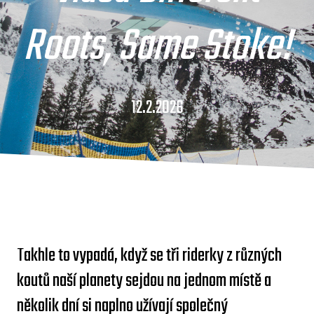
Roots, Same Stoke!
12.2.2026
Takhle to vypadá, když se tři riderky z různých
koutů naší planety sejdou na jednom místě a
několik dní si naplno užívají společný