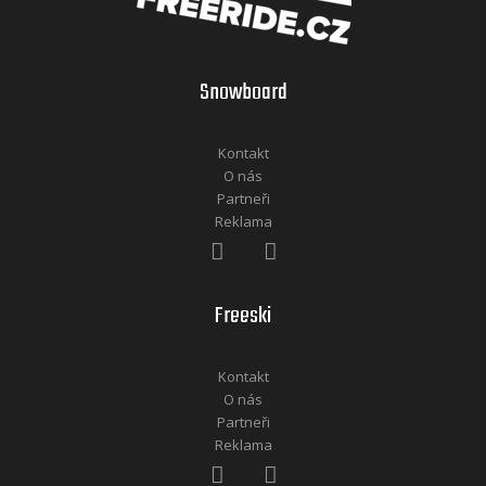
Snowboard
Kontakt
O nás
Partneři
Reklama
Freeski
Kontakt
O nás
Partneři
Reklama