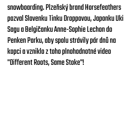
snowboarding. Plzeňský brand Horsefeathers
pozval Slovenku Tinku Droppovou, Japonku Uki
Sagu a Belgičanku Anne-Sophie Lechon do
Penken Parku, aby spolu strávily pár dnů na
kopci a vzniklo z toho plnohodnotné video
"Different Roots, Same Stoke"!