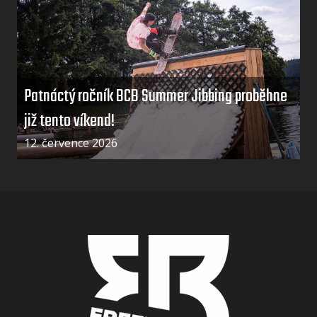
Patnáctý ročník BCB Summer Jibbing proběhne
již tento víkend!
12. července 2026