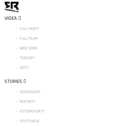
VIDEA
FULL PARTY
FULL FILMY
WEB SÉRIE
TEASERY
EDITY
STORIES
ROZHOVORY
REPORTY
FOTOREPORTY
SPOTCHECK