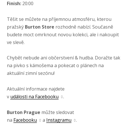
Finish:
20:00
Těšit se můžete na příjemnou atmosféru, kterou
pražský
Burton Store
rozhodně nabízí. Současně
budete moct omrknout novou kolekci, ale i nakoupit
ve slevě.
Chybět nebude ani občerstvení & hudba. Doražte tak
na pivko s kámošema a pokecat o plánech na
aktuální zimní sezónu!
Aktuální informace najdete
v
události na Facebooku
.
Burton Prague
můžte sledovat
na
Facebooku
a
Instagramu
.