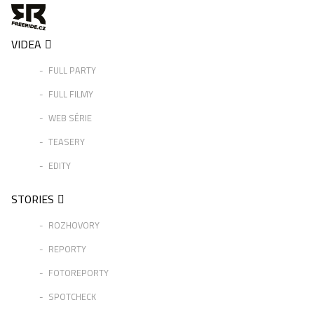
VIDEA
FULL PARTY
FULL FILMY
WEB SÉRIE
TEASERY
EDITY
STORIES
ROZHOVORY
REPORTY
FOTOREPORTY
SPOTCHECK