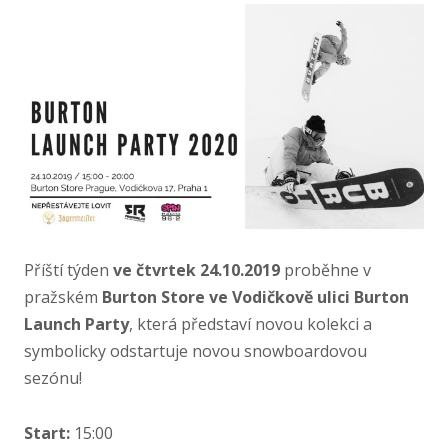
Příští týden
ve čtvrtek 24.10.2019
proběhne v
pražském
Burton Store ve Vodičkově ulici
Burton
Launch Party
, která představí novou kolekci a
symbolicky odstartuje novou snowboardovou
sezónu!
Start:
15:00