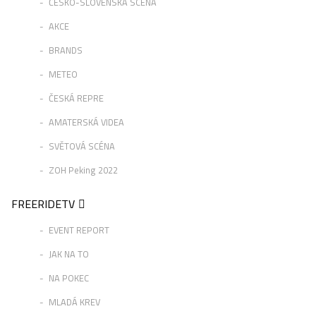
ČESKO-SLOVENSKÁ SCÉNA
AKCE
BRANDS
METEO
ČESKÁ REPRE
AMATERSKÁ VIDEA
SVĚTOVÁ SCÉNA
ZOH Peking 2022
FREERIDETV
EVENT REPORT
JAK NA TO
NA POKEC
MLADÁ KREV