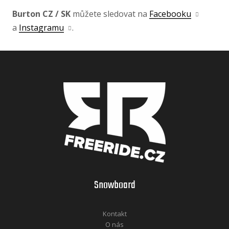
Burton CZ / SK
můžete sledovat na
Facebooku
a
Instagramu
.
Snowboard
Kontakt
O nás