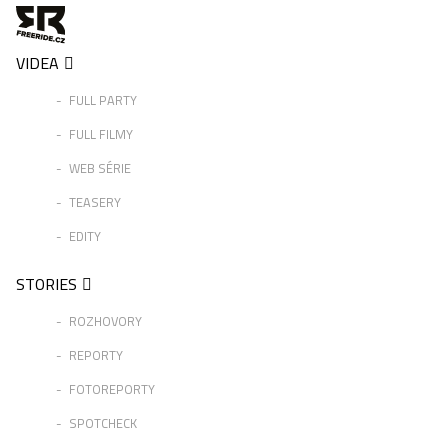
VIDEA
FULL PARTY
FULL FILMY
WEB SÉRIE
TEASERY
EDITY
STORIES
ROZHOVORY
REPORTY
FOTOREPORTY
SPOTCHECK