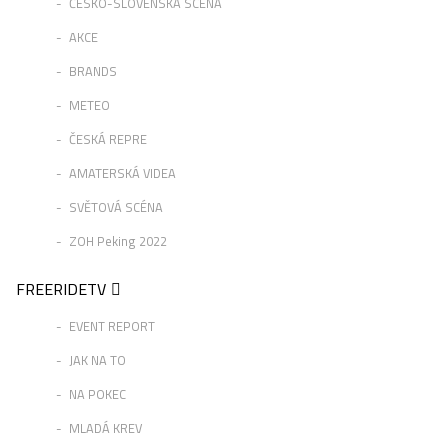
ČESKO-SLOVENSKÁ SCÉNA
AKCE
BRANDS
METEO
ČESKÁ REPRE
AMATERSKÁ VIDEA
SVĚTOVÁ SCÉNA
ZOH Peking 2022
FREERIDETV
EVENT REPORT
JAK NA TO
NA POKEC
MLADÁ KREV