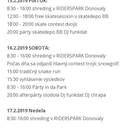
15.2.2019 PIATOK:
8:30 - 16:00 shreding v RIDERSPARK Donovaly
12:00 - 18:00 free skatesession v skatedepo BB
18:00 - 20:00 skate contest dvojíc
20:00 párty skatedepo BB DJ funkdat
16.2.2019 SOBOTA:
8:30 - 16:00 shreding v RIDERSPARK Donovaly
Počas dňa sa odjazdí hlavný contest trojíc snowgolf.
15:00 tradičný snake run
15:30 vyhlásenie výsledkov
8:30 - 16:00 Párty in da Park
20:00 afterpárty stodola DJ funkdat DJ chrapa
17.2.2019 Nedeľa
8:30-16:00 shreding v RIDERSPARK Donovaly