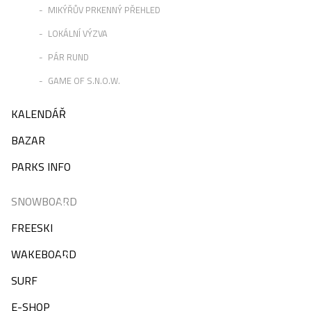
MIKÝŘŮV PRKENNÝ PŘEHLED
LOKÁLNÍ VÝZVA
PÁR RUND
GAME OF S.N.O.W.
KALENDÁŘ
BAZAR
PARKS INFO
SNOWBOARD
FREESKI
WAKEBOARD
SURF
E-SHOP