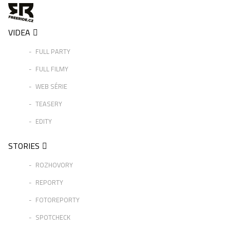
VIDEA
FULL PARTY
FULL FILMY
WEB SÉRIE
TEASERY
EDITY
STORIES
ROZHOVORY
REPORTY
FOTOREPORTY
SPOTCHECK