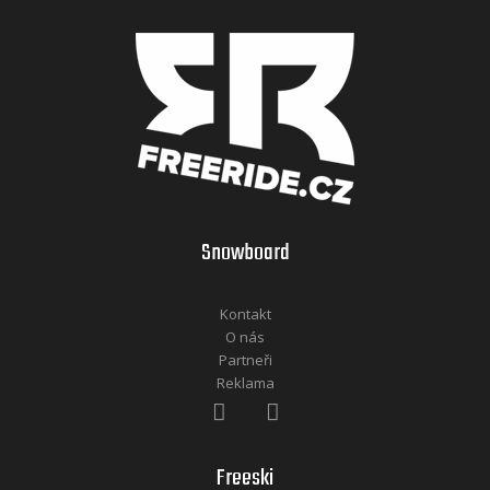
Snowboard
Kontakt
O nás
Partneři
Reklama
Freeski