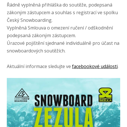
Řádně vyplněná přihláška do soutěže, podepsaná
zákoným zástupcem a souhlas s registrací ve spolku
Český Snowboarding.
Vyplněná Smlouva o omezení ručení /​ odškodnění
podepsaná zákoným zástupcem.
Úrazové pojištění sjednané individuálně pro účast na
snowboardových soutěžích.
Aktuální informace sledujte ve
facebookové události
.