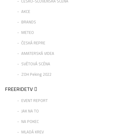
ČESKO-SLOVENSKÁ SCÉNA
AKCE
BRANDS
METEO
ČESKÁ REPRE
AMATERSKÁ VIDEA
SVĚTOVÁ SCÉNA
ZOH Peking 2022
FREERIDETV
EVENT REPORT
JAK NA TO
NA POKEC
MLADÁ KREV