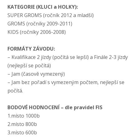
KATEGORIE (KLUCI a HOLKY):
SUPER GROMS (ročník 2012 a mladší)
GROMS (ročníky 2009-2011)
KIDS (ročníky 2006-2008)
FORMÁTY ZÁVODU:
– Kvalifikace 2 jízdy (počítá se lepší) a Finále 2-​3 jízdy
(nejlepší se počítá)
– Jam (časově vymezený)
– Jam bez pořadí s vymezeným počtem, nejlepší se
počítá.
BODOVÉ HODNOCENÍ – dle pravidel FIS
1.místo 1000b
2.místo 800b
3.místo 600b