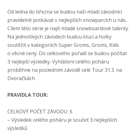
Od ledna do března se budou naši mladí závodníci
pravidelně potkávat v nejlepších snowparcích u nás.
Cílem této série je najít mladé snowboardové talenty.
Na jednotlivých závodech budou kluci a holky
soutěžit v kategoriích Super Groms, Groms, Kids
o věcné ceny. Do celkového pořadí se budou počítat
3 nejlepší výsledky. Vyhlášení celého poháru
proběhne na posledním závodě celé Tour 31.3. na
Dvoračkách.
PRAVIDLA TOUR:
CELKOVÝ POČET ZÁVODU: 6
– Výsledek celého poháru je součet 3 nejlepších
výsledků