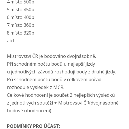
4.místo 500b
5.místo 450b
6.místo 400b
7.místo 360b
8.místo 320b
atd.
Mistrovství ČR je bodováno dvojnásobně.
Při schodném počtu bodů u nejlepší jízdy
u jednotlivých závodů rozhodují body z druhé jízdy.
Pří schodném počtu bodů v celkovém pořadí
rozhoduje výsledek z MČR.
Celkové hodnocení je součet 2 nejlepších výsledků
z jednotlivých soutěží + Mistrovství ČR(dvojnásobné
bodové ohodnocení)
PODMÍNKY PRO ÚČAST: