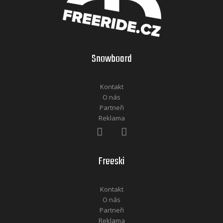
Snowboard
Kontakt
O nás
Partneři
Reklama
Freeski
Kontakt
O nás
Partneři
Reklama