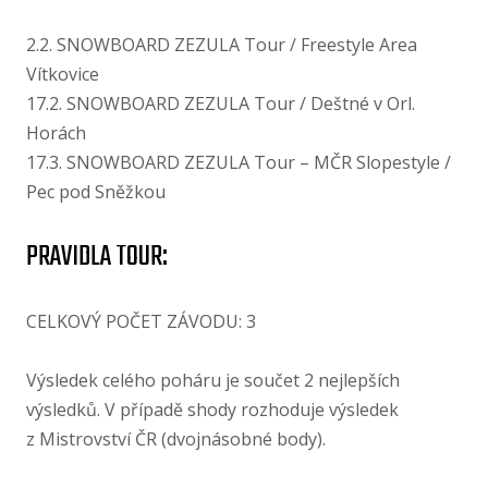
2.2. SNOWBOARD ZEZULA Tour /​ Freestyle Area
Vítkovice
17.2. SNOWBOARD ZEZULA Tour /​ Deštné v Orl.
Horách
17.3. SNOWBOARD ZEZULA Tour – MČR Slopestyle /​
Pec pod Sněžkou
PRAVIDLA TOUR:
CELKOVÝ POČET ZÁVODU: 3
Výsledek celého poháru je součet 2 nejlepších
výsledků. V případě shody rozhoduje výsledek
z Mistrovství ČR (dvojnásobné body).