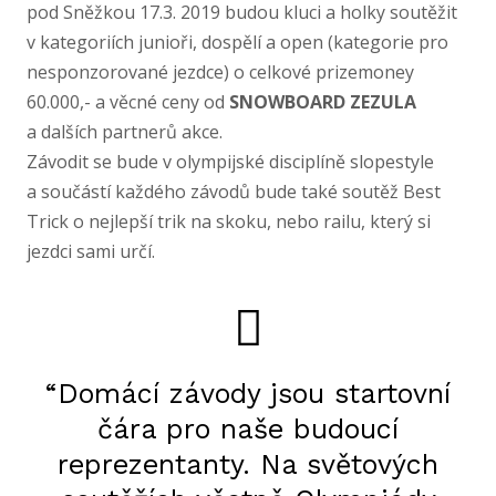
pod Sněžkou 17.3. 2019 budou kluci a holky soutěžit
v kategoriích junioři, dospělí a open (kategorie pro
nesponzorované jezdce) o celkové prizemoney
60.000,- a věcné ceny od
SNOWBOARD ZEZULA
a dalších partnerů akce.
Závodit se bude v olympijské disciplíně slopestyle
a součástí každého závodů bude také soutěž Best
Trick o nejlepší trik na skoku, nebo railu, který si
jezdci sami určí.
“Domácí závody jsou startovní
čára pro naše budoucí
reprezentanty. Na světových