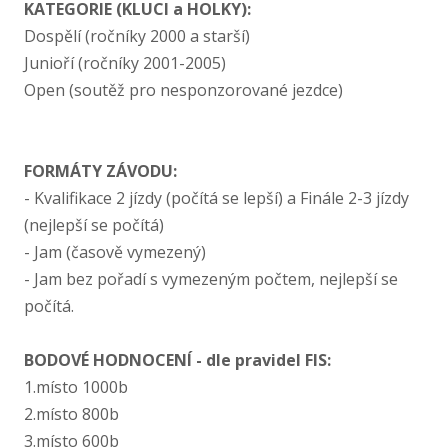
KATEGORIE (KLUCI a HOLKY):
Dospělí (ročníky 2000 a starší)
Junioří (ročníky 2001-2005)
Open (soutěž pro nesponzorované jezdce)
FORMÁTY ZÁVODU:
- Kvalifikace 2 jízdy (počítá se lepší) a Finále 2-​3 jízdy
(nejlepší se počítá)
- Jam (časově vymezený)
- Jam bez pořadí s vymezeným počtem, nejlepší se
počítá.
BODOVÉ HODNOCENÍ - dle pravidel FIS:
1.místo 1000b
2.místo 800b
3.místo 600b