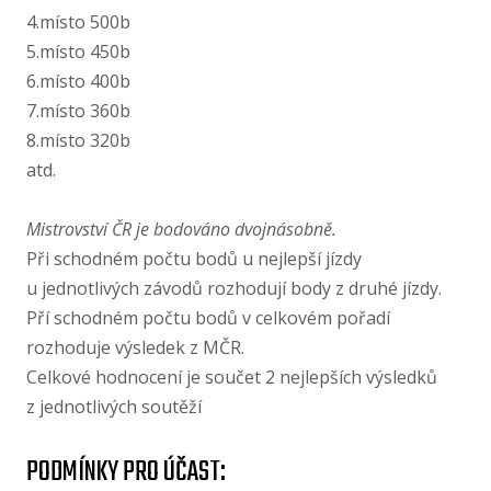
4.místo 500b
5.místo 450b
6.místo 400b
7.místo 360b
8.místo 320b
atd.
Mistrovství ČR je bodováno dvojnásobně.
Při schodném počtu bodů u nejlepší jízdy
u jednotlivých závodů rozhodují body z druhé jízdy.
Pří schodném počtu bodů v celkovém pořadí
rozhoduje výsledek z MČR.
Celkové hodnocení je součet 2 nejlepších výsledků
z jednotlivých soutěží
PODMÍNKY PRO ÚČAST: