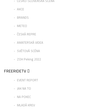
ČESKO-SLOVENSKÁ SCÉNA
AKCE
BRANDS
METEO
ČESKÁ REPRE
AMATERSKÁ VIDEA
SVĚTOVÁ SCÉNA
ZOH Peking 2022
FREERIDETV
EVENT REPORT
JAK NA TO
NA POKEC
MLADÁ KREV