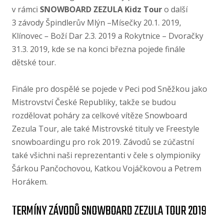
v rámci
SNOWBOARD ZEZULA Kidz Tour
o další
3 závody Špindlerův Mlýn –Mísečky 20.1. 2019,
Klínovec – Boží Dar 2.3. 2019 a Rokytnice – Dvoračky
31.3. 2019, kde se na konci března pojede finále
dětské tour.
Finále pro dospělé se pojede v Peci pod Sněžkou jako
Mistrovství České Republiky, takže se budou
rozdělovat poháry za celkové vítěze Snowboard
Zezula Tour, ale také Mistrovské tituly ve Freestyle
snowboardingu pro rok 2019. Závodů se zúčastní
také všichni naši reprezentanti v čele s olympioniky
Šárkou Pančochovou, Katkou Vojáčkovou a Petrem
Horákem.
TERMÍNY ZÁVODŮ SNOWBOARD ZEZULA TOUR 2019