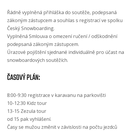
Řádně vyplněná přihláška do soutěže, podepsaná
zákoným zástupcem a souhlas s registrací ve spolku
Český Snowboarding.
Vyplněná Smlouva o omezení ručení /​ odškodnění
podepsaná zákoným zástupcem.
Úrazové pojištění sjednané individuálně pro účast na
snowboardových soutěžích.
ČASOVÝ PLÁN:
8:00-9:30 registrace v karavanu na parkovišti
10-12:30 Kidz tour
13-​15 Zezula tour
od 15 pak vyhlášení.
Časy se mužou změnit v závislosti na počtu jezdců