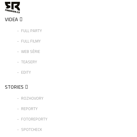
VIDEA
FULL PARTY
FULL FILMY
WEB SÉRIE
TEASERY
EDITY
STORIES
ROZHOVORY
REPORTY
FOTOREPORTY
SPOTCHECK