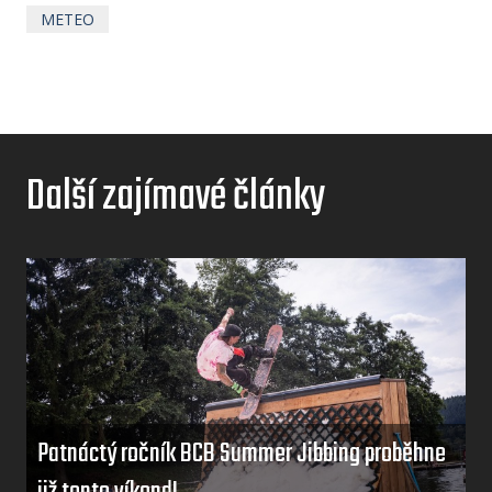
METEO
Další zajímavé články
Patnáctý ročník BCB Summer Jibbing proběhne