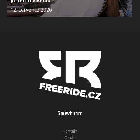
již tento víkend!
12. července 2026
Snowboard
Kontakt
O nás