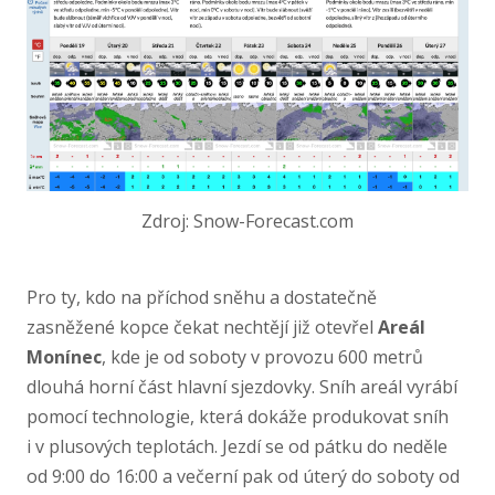
Zdroj: Snow-Forecast.com
Pro ty, kdo na příchod sněhu a dostatečně
zasněžené kopce čekat nechtějí již otevřel
Areál
Monínec
, kde je od soboty v provozu 600 metrů
dlouhá horní část hlavní sjezdovky. Sníh areál vyrábí
pomocí technologie, která dokáže produkovat sníh
i v plusových teplotách. Jezdí se od pátku do neděle
od 9:00 do 16:00 a večerní pak od úterý do soboty od