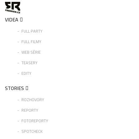
VIDEA
FULL PARTY
FULL FILMY
WEB SÉRIE
TEASERY
EDITY
STORIES
ROZHOVORY
REPORTY
FOTOREPORTY
SPOTCHECK