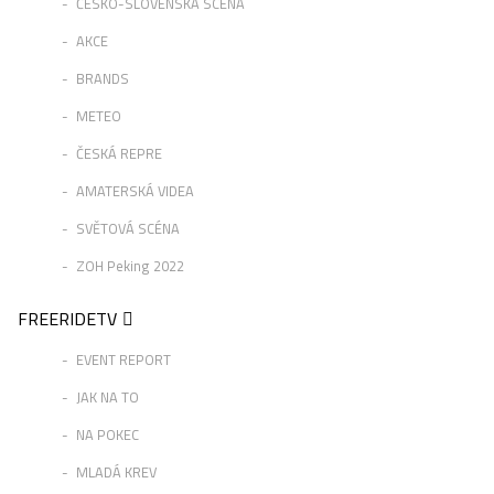
ČESKO-SLOVENSKÁ SCÉNA
AKCE
BRANDS
METEO
ČESKÁ REPRE
AMATERSKÁ VIDEA
SVĚTOVÁ SCÉNA
ZOH Peking 2022
FREERIDETV
EVENT REPORT
JAK NA TO
NA POKEC
MLADÁ KREV