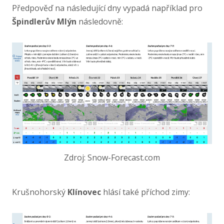
Předpověď na následující dny vypadá například pro
Špindlerův Mlýn
následovně:
Zdroj: Snow-Forecast.com
Krušnohorský
Klínovec
hlásí také příchod zimy: