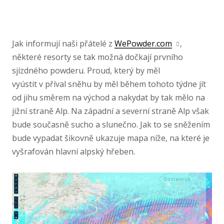
Jak informují naši přátelé z
WePowder.com
,
některé resorty se tak možná dočkají prvního
sjízdného powderu. Proud, který by měl
vyústit v příval sněhu by měl během tohoto týdne jít
od jihu směrem na východ a nakydat by tak mělo na
jižní straně Alp. Na západní a severní straně Alp však
bude současně sucho a slunečno. Jak to se sněžením
bude vypadat šikovně ukazuje mapa níže, na které je
vyšrafován hlavní alpský hřeben.