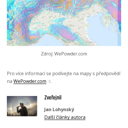
Zdroj: WePowder.com
Pro více informací se podívejte na mapy s předpovědí
na
WePowder.com
.
Zveřejnil
Jan Lohynský
Další články autora