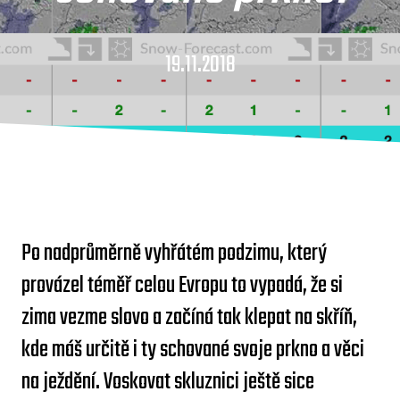
19.11.2018
Po nadprůměrně vyhřátém podzimu, který
provázel téměř celou Evropu to vypadá, že si
zima vezme slovo a začíná tak klepat na skříň,
kde máš určitě i ty schované svoje prkno a věci
na ježdění. Voskovat skluznici ještě sice