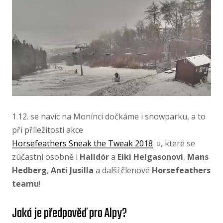
1.12. se navíc na Monínci dočkáme i snowparku, a to
při příležitosti akce
Horsefeathers Sneak the Tweak 2018
, které se
zúčastní osobně i
Halldór
a
Eiki Helgasonovi
,
Mans
Hedberg
,
Anti Jusilla
a další členové
Horsefeathers
teamu
!
Jaká je předpověď pro Alpy?