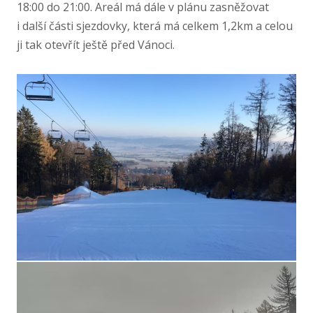
18:00 do 21:00. Areál má dále v plánu zasněžovat
i další části sjezdovky, která má celkem 1,2km a celou
ji tak otevřít ještě před Vánoci.