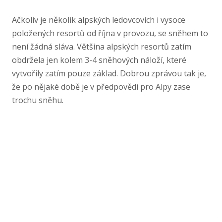
Ačkoliv je několik alpských ledovcovích i vysoce
položených resortů od října v provozu, se sněhem to
není žádná sláva. Většina alpských resortů zatím
obdržela jen kolem 3-​4 sněhových náloží, které
vytvořily zatím pouze základ. Dobrou zprávou tak je,
že po nějaké době je v předpovědi pro Alpy zase
trochu sněhu.