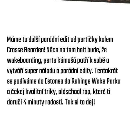
Máme tu další parádní edit od partičky kolem
Crosse Bearden! Něco na tom holt bude, že
wakeboarding, parta kámošů patří k sobě a
vytváří super náladu a parádní edity. Tentokrát
se podíváme do Estonsa do Rahinge Wake Parku
a čekej kvalitní triky, oldschool rap, které ti
doručí 4 minuty radosti. Tak si to dej!