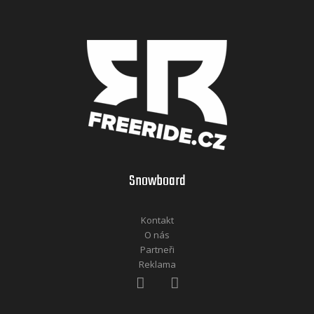
Snowboard
Kontakt
O nás
Partneři
Reklama