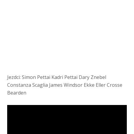
Jezdci: Simon Pettai Kadri Pettai Dary Znebel
Constanza Scaglia James Windsor Ekke Eller Crosse
Bearden