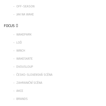
OFF-SEASON
JAK NA WAKE
FOCUS
WAKEPARK
LOĎ
WINCH
WAKESKATE
DVOUSLOUP
ČESKO-SLOVENSKÁ SCÉNA
ZAHRANIČNÍ SCÉNA
AKCE
BRANDS