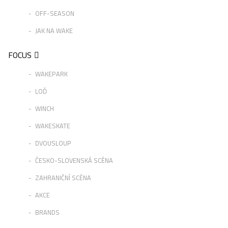
OFF-SEASON
JAK NA WAKE
FOCUS
WAKEPARK
LOĎ
WINCH
WAKESKATE
DVOUSLOUP
ČESKO-SLOVENSKÁ SCÉNA
ZAHRANIČNÍ SCÉNA
AKCE
BRANDS