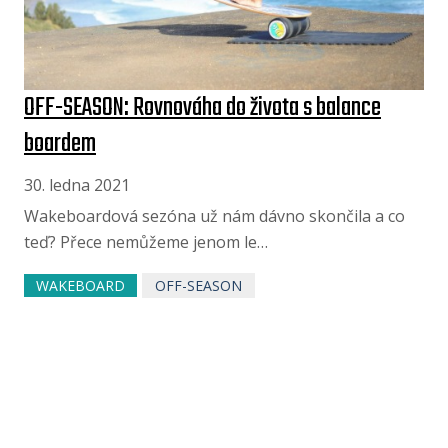
OFF-SEASON: Rovnováha do života s balance
boardem
30. ledna 2021
Wakeboardová sezóna už nám dávno skončila a co
teď? Přece nemůžeme jenom le…
WAKEBOARD
OFF-SEASON