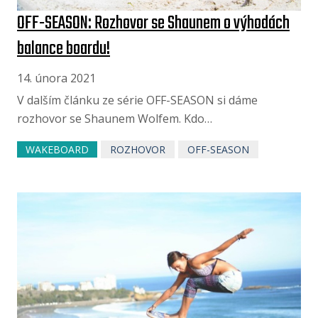
OFF-SEASON: Rozhovor se Shaunem o výhodách
balance boardu!
14. února 2021
V dalším článku ze série OFF-SEASON si dáme
rozhovor se Shaunem Wolfem. Kdo…
WAKEBOARD
ROZHOVOR
OFF-SEASON