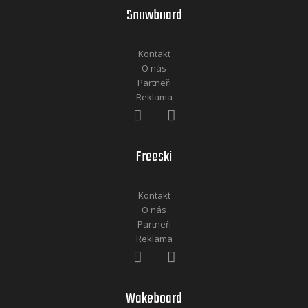
Snowboard
Kontakt
O nás
Partneři
Reklama
Freeski
Kontakt
O nás
Partneři
Reklama
Wakeboard