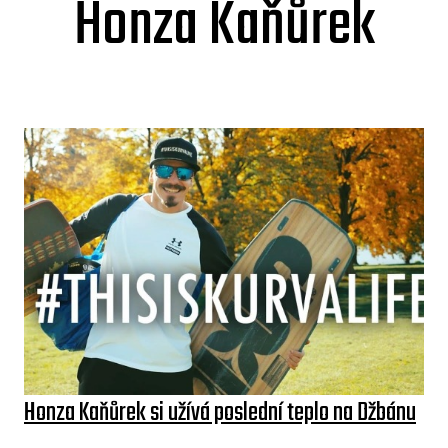
Honza Kaňůrek
Honza Kaňůrek si užívá poslední teplo na Džbánu