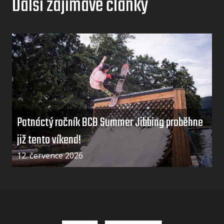
Další zajímavé články
Patnáctý ročník BCB Summer Jibbing proběhne
již tento víkend!
12. července 2026