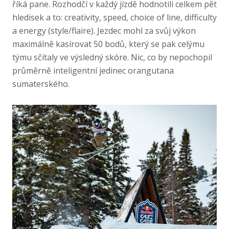
říká pane. Rozhodčí v každý jízdě hodnotili celkem pět
hledisek a to: creativity, speed, choice of line, difficulty
a energy (style/flaire). Jezdec mohl za svůj výkon
maximálně kasírovat 50 bodů, který se pak celýmu
týmu sčítaly ve výsledný skóre. Nic, co by nepochopil
průměrně inteligentní jedinec orangutana
sumaterského.