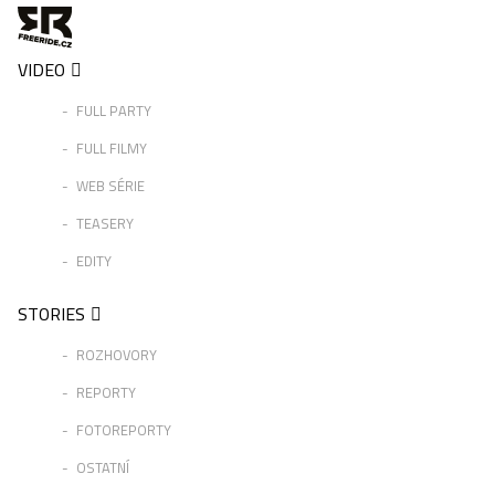
VIDEO
FULL PARTY
FULL FILMY
WEB SÉRIE
TEASERY
EDITY
STORIES
ROZHOVORY
REPORTY
FOTOREPORTY
OSTATNÍ