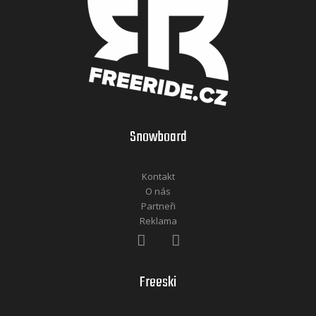
Snowboard
Kontakt
O nás
Partneři
Reklama
Freeski