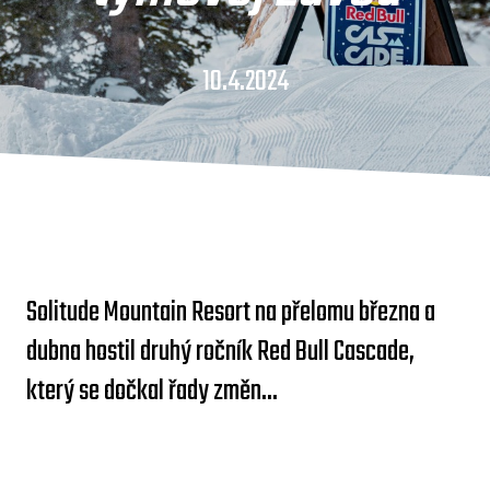
10.4.2024
Solitude Mountain Resort na přelomu března a
dubna hostil druhý ročník Red Bull Cascade,
který se dočkal řady změn...