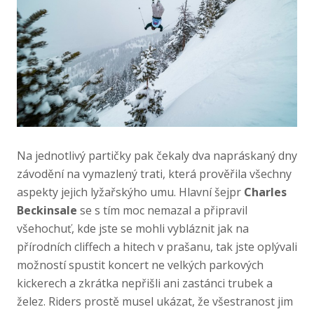
Na jednotlivý partičky pak čekaly dva napráskaný dny
závodění na vymazlený trati, která prověřila všechny
aspekty jejich lyžařskýho umu. Hlavní šejpr
Charles
Beckinsale
se s tím moc nemazal a připravil
všehochuť, kde jste se mohli vybláznit jak na
přírodních cliffech a hitech v prašanu, tak jste oplývali
možností spustit koncert ne velkých parkových
kickerech a zkrátka nepřišli ani zastánci trubek a
želez. Riders prostě musel ukázat, že všestranost jim