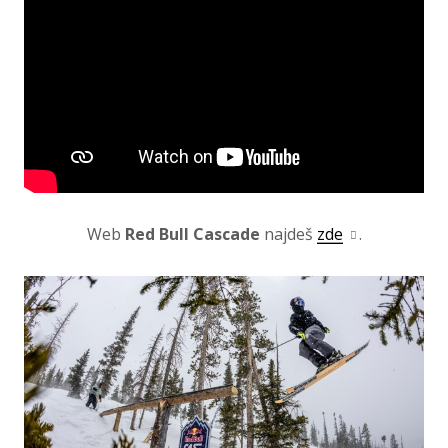
Web
Red Bull Cascade
najdeš
zde
.