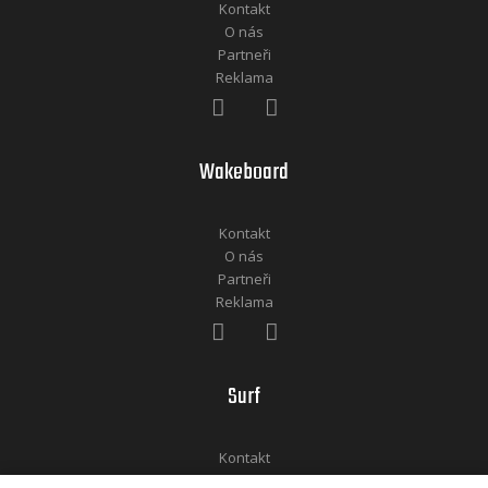
Kontakt
O nás
Partneři
Reklama
Wakeboard
Kontakt
O nás
Partneři
Reklama
Surf
Kontakt
O nás