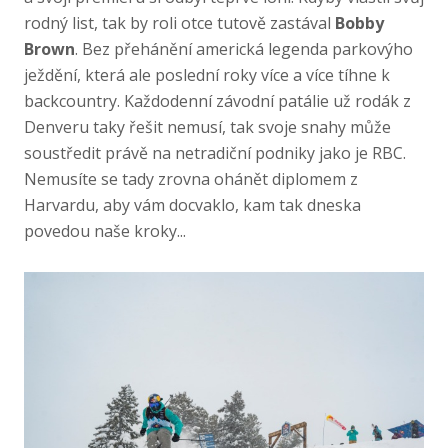
rodný list, tak by roli otce tutově zastával
Bobby
Brown
. Bez přehánění americká legenda parkovýho
ježdění, která ale poslední roky více a více tíhne k
backcountry. Každodenní závodní patálie už rodák z
Denveru taky řešit nemusí, tak svoje snahy může
soustředit právě na netradiční podniky jako je RBC.
Nemusíte se tady zrovna ohánět diplomem z
Harvardu, aby vám docvaklo, kam tak dneska
povedou naše kroky...