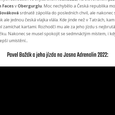
 Faces
v
Obergurglu
. Moc nechybělo a Česká republika moh
Nováková
srdnatě zápolila do posledních chvil, ale nakonec 
k ale jednou česká vlajka vlála. Kde jinde než v Tatrách, ka
zamíchat kartami. Rozhodčí mu ale za jeho jízdu s nejbrutá
žku. Nakonec se musel spokojit se sedmnáctým místem, i kd
pší umístění...
Pavel Božák a jeho jízda na Jasna Adrenalin 2022: