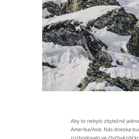
Aby to nebylo zbytečně jedno
Amerika/Asie. Nás dneska bude
rozhodovalo ve čtyřhvězdičk