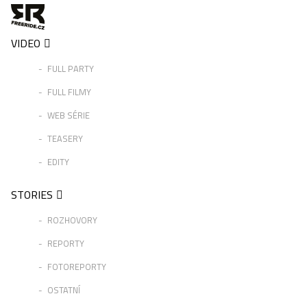
VIDEO
FULL PARTY
FULL FILMY
WEB SÉRIE
TEASERY
EDITY
STORIES
ROZHOVORY
REPORTY
FOTOREPORTY
OSTATNÍ