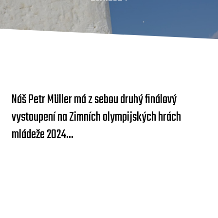
Náš Petr Müller má z sebou druhý finálový
vystoupení na Zimních olympijských hrách
mládeže 2024...