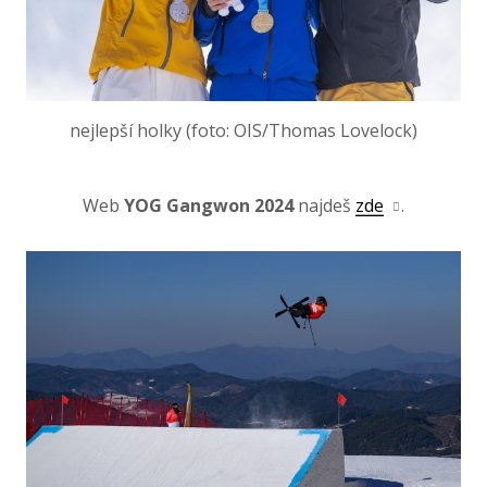
nejlepší holky (foto: OIS/Thomas Lovelock)
Web
YOG Gangwon 2024
najdeš
zde
.