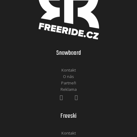
Snowboard
Kontakt
O nás
Partneři
Reklama
Freeski
Kontakt