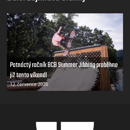
Patnáctý ročník BCB Summer Jibbing proběhne
již tento víkend!
12. července 2026