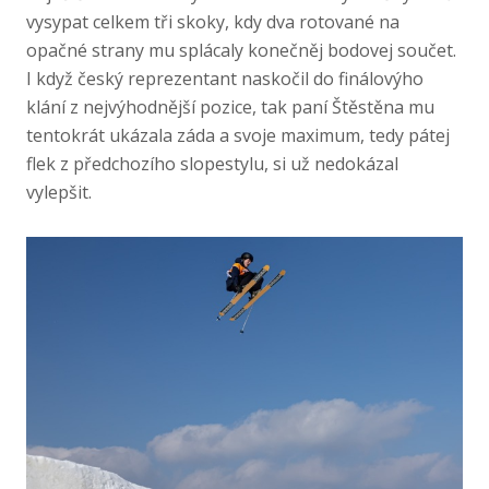
vysypat celkem tři skoky, kdy dva rotované na
opačné strany mu splácaly konečněj bodovej součet.
I když český reprezentant naskočil do finálovýho
klání z nejvýhodnější pozice, tak paní Štěstěna mu
tentokrát ukázala záda a svoje maximum, tedy pátej
flek z předchozího slopestylu, si už nedokázal
vylepšit.