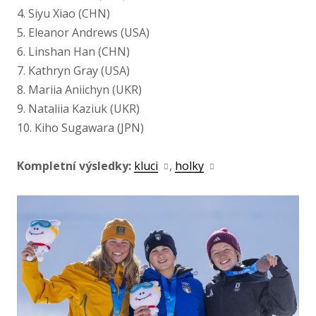
4. Siyu Xiao (CHN)
5. Eleanor Andrews (USA)
6. Linshan Han (CHN)
7. Kathryn Gray (USA)
8. Mariia Aniichyn (UKR)
9. Nataliia Kaziuk (UKR)
10. Kiho Sugawara (JPN)
Kompletní výsledky:
kluci
,
holky