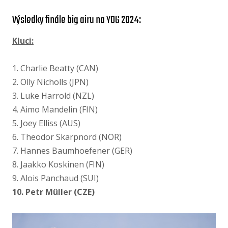
Výsledky finále big airu na YOG 2024:
Kluci:
1. Charlie Beatty (CAN)
2. Olly Nicholls (JPN)
3. Luke Harrold (NZL)
4. Aimo Mandelin (FIN)
5. Joey Elliss (AUS)
6. Theodor Skarpnord (NOR)
7. Hannes Baumhoefener (GER)
8. Jaakko Koskinen (FIN)
9. Alois Panchaud (SUI)
10. Petr Müller (CZE)