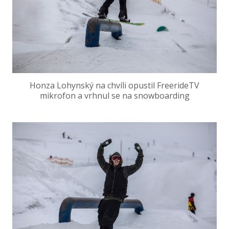
Honza Lohynský na chvíli opustil FreerideTV
mikrofon a vrhnul se na snowboarding