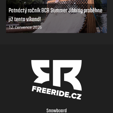
Patnáctý ročník BCB Summer Jibbing proběhne
již tento víkend!
12. července 2026
Snowboard