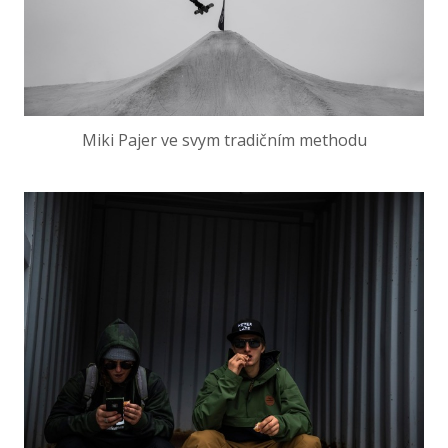
Miki Pajer ve svym tradičním methodu