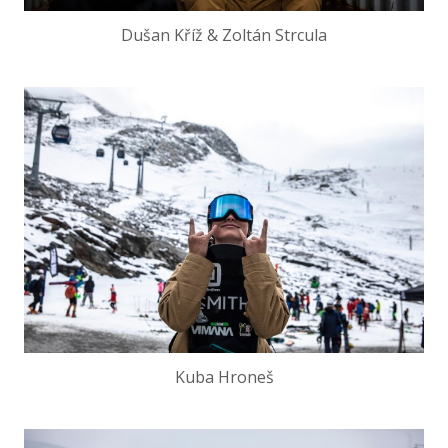
Dušan Kříž & Zoltán Strcula
Kuba Hroneš