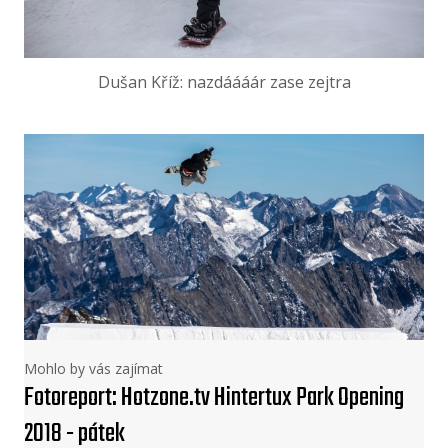
Dušan Kříž: nazdáááár zase zejtra
Mohlo by vás zajímat
Fotoreport: Hotzone.tv Hintertux Park Opening
2018 - pátek