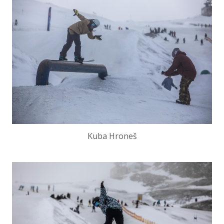
Kuba Hroneš