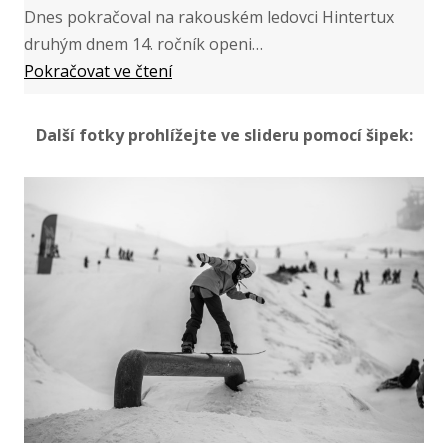
Dnes pokračoval na rakouském ledovci Hintertux
druhým dnem 14. ročník openi…
Pokračovat ve čtení
Další fotky prohlížejte ve slideru pomocí šipek: