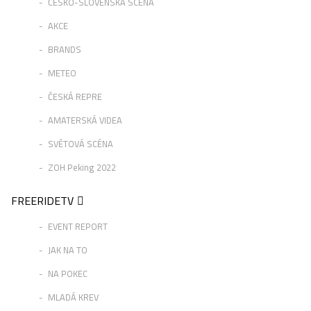
ČESKO-SLOVENSKÁ SCÉNA
AKCE
BRANDS
METEO
ČESKÁ REPRE
AMATERSKÁ VIDEA
SVĚTOVÁ SCÉNA
ZOH Peking 2022
FREERIDETV
EVENT REPORT
JAK NA TO
NA POKEC
MLADÁ KREV