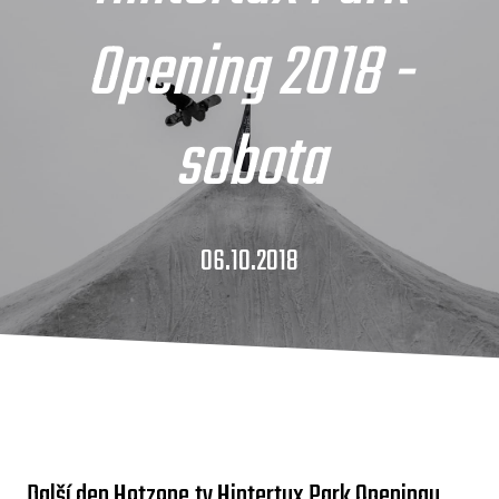
Opening 2018 -
sobota
06.10.2018
Další den Hotzone.tv Hintertux Park Openingu