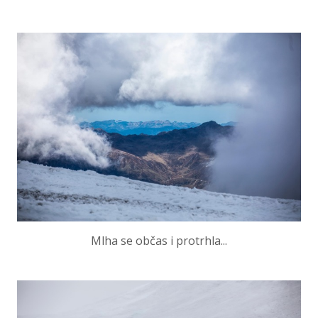
Mlha se občas i protrhla...