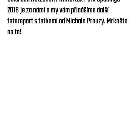
2018 je za námi a my vám přinášíme další
fotoreport s fotkami od Michala Prouzy. Mrkněte
na to!