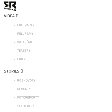
VIDEA
FULL PARTY
FULL FILMY
WEB SÉRIE
TEASERY
EDITY
STORIES
ROZHOVORY
REPORTY
FOTOREPORTY
SPOTCHECK