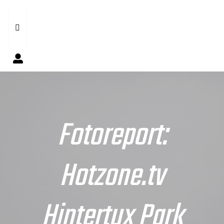
Fotoreport:
Hotzone.tv
Hintertux Park