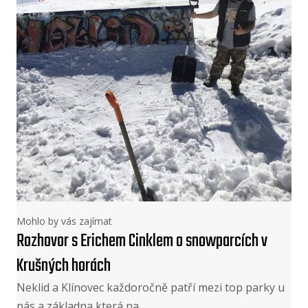
Mohlo by vás zajímat
Rozhovor s Erichem Cinklem o snowparcích v
Krušných horách
Neklid a Klínovec každoročně patří mezi top parky u
nás a základna která na…