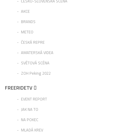
ČESKO-SLOVENSKÁ SCÉNA
AKCE
BRANDS
METEO
ČESKÁ REPRE
AMATERSKÁ VIDEA
SVĚTOVÁ SCÉNA
ZOH Peking 2022
FREERIDETV
EVENT REPORT
JAK NA TO
NA POKEC
MLADÁ KREV