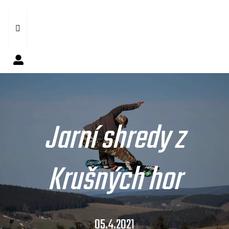
Jarní shredy z
Krušných hor
05.4.2021