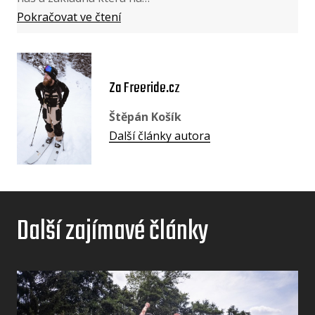
Pokračovat ve čtení
Za Freeride.cz
Štěpán Košík
Další články autora
Další zajímavé články