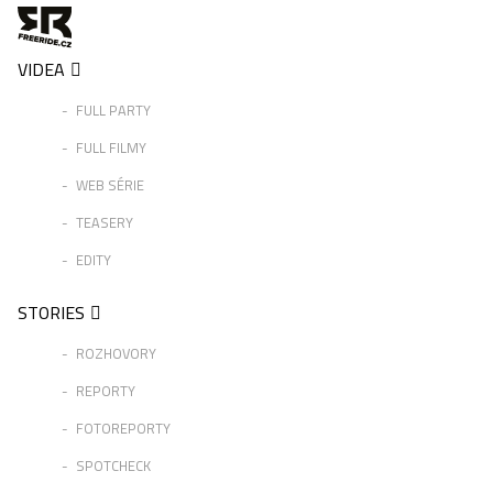
VIDEA
FULL PARTY
FULL FILMY
WEB SÉRIE
TEASERY
EDITY
STORIES
ROZHOVORY
REPORTY
FOTOREPORTY
SPOTCHECK