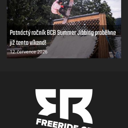
Patnáctý ročník BCB Summer Jibbing proběhne
již tento víkend!
12. července 2026