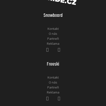
Snowboard
Kontakt
O nás
Partneři
Reklama
Freeski
Kontakt
O nás
Partneři
Reklama