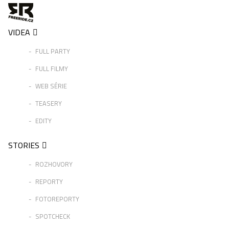
VIDEA
FULL PARTY
FULL FILMY
WEB SÉRIE
TEASERY
EDITY
STORIES
ROZHOVORY
REPORTY
FOTOREPORTY
SPOTCHECK