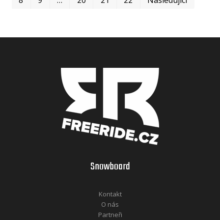
Snowboard
Kontakt
O nás
Partneři