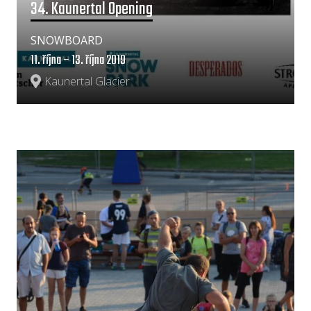
34. Kaunertal Opening
SNOWBOARD
11. října – 13. října 2019
Kaunertal Glacier