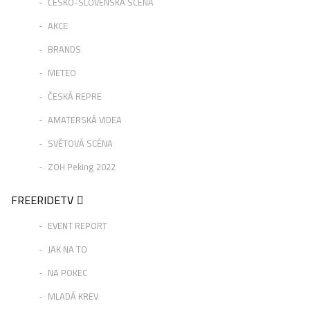
ČESKO-SLOVENSKÁ SCÉNA
AKCE
BRANDS
METEO
ČESKÁ REPRE
AMATERSKÁ VIDEA
SVĚTOVÁ SCÉNA
ZOH Peking 2022
FREERIDETV
EVENT REPORT
JAK NA TO
NA POKEC
MLADÁ KREV