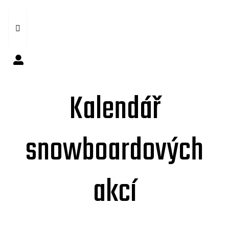
Kalendář
snowboardových
akcí