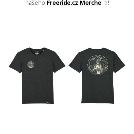
našeho
Freeride.cz Merche
!