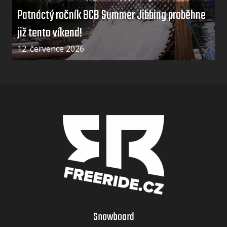
Patnáctý ročník BCB Summer Jibbing proběhne
již tento víkend!
12. července 2026
Snowboard