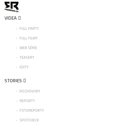
VIDEA
FULL PARTY
FULL FILMY
WEB SÉRIE
TEASERY
EDITY
STORIES
ROZHOVORY
REPORTY
FOTOREPORTY
SPOTCHECK