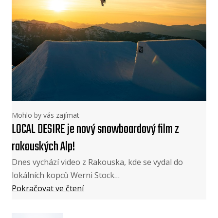
Mohlo by vás zajímat
LOCAL DESIRE je nový snowboardový film z
rakouských Alp!
Dnes vychází video z Rakouska, kde se vydal do
lokálních kopců Werni Stock…
Pokračovat ve čtení