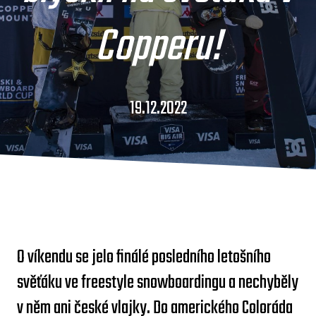
Copperu!
19.12.2022
O víkendu se jelo finálé posledního letošního
svěťáku ve freestyle snowboardingu a nechyběly
v něm ani české vlajky. Do amerického Coloráda