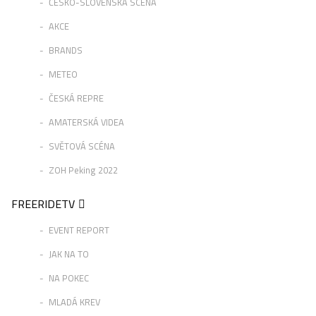
ČESKO-SLOVENSKÁ SCÉNA
AKCE
BRANDS
METEO
ČESKÁ REPRE
AMATERSKÁ VIDEA
SVĚTOVÁ SCÉNA
ZOH Peking 2022
FREERIDETV
EVENT REPORT
JAK NA TO
NA POKEC
MLADÁ KREV