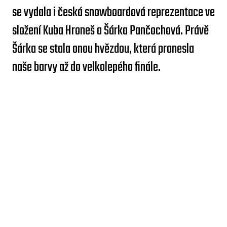
se vydala i česká snowboardová reprezentace ve
složení Kuba Hroneš a Šárka Pančochová. Právě
Šárka se stala onou hvězdou, která pronesla
naše barvy až do velkolepého finále.