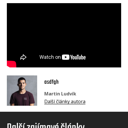
asdfgh
Martin Ludvík
Další články autora