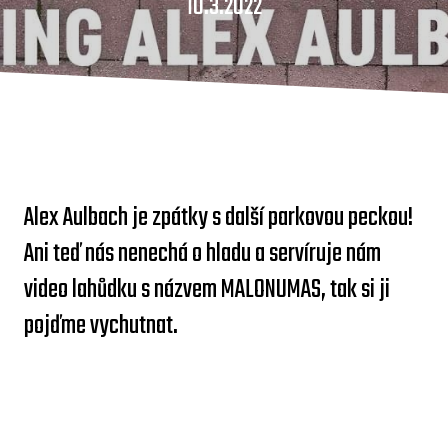
10.3.2022
Alex Aulbach je zpátky s další parkovou peckou!
Ani teď nás nenechá o hladu a servíruje nám
video lahůdku s názvem MALONUMAS, tak si ji
pojďme vychutnat.