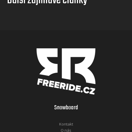
Další zajímavé články
Snowboard
Kontakt
O nás