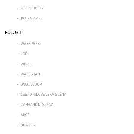
OFF-SEASON
JAK NA WAKE
FOCUS
WAKEPARK
LOĎ
WINCH
WAKESKATE
DVOUSLOUP
ČESKO-SLOVENSKÁ SCÉNA
ZAHRANIČNÍ SCÉNA
AKCE
BRANDS