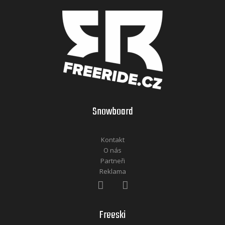
Snowboard
Kontakt
O nás
Partneři
Reklama
Freeski