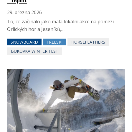
– report
29. března 2026
To, co začínalo jako malá lokální akce na pomezí
Orlických hor a Jeseníků,…
SNOWBOARD
FREESKI
HORSEFEATHERS
BUKOVKA WINTER FEST