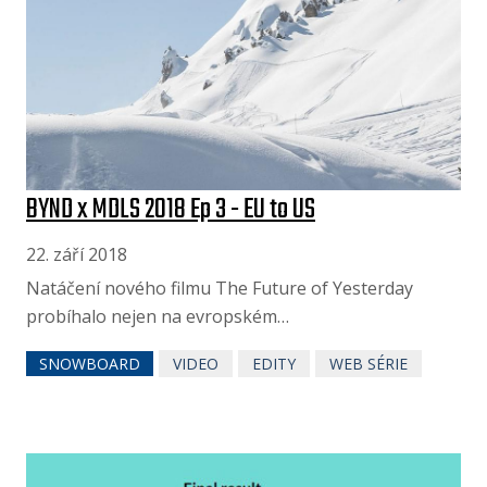
BYND x MDLS 2018 Ep 3 - EU to US
22. září 2018
Natáčení nového filmu The Future of Yesterday
probíhalo nejen na evropském…
SNOWBOARD
VIDEO
EDITY
WEB SÉRIE