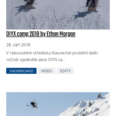
DIYX camp 2018 by Ethan Morgan
28. září 2018
V rakouském středisku Kaunertal proběhl další
ročník ojedinělé akce DIYX ca…
SNOWBOARD
VIDEO
EDITY