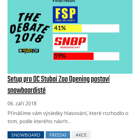
Setup pro DC Stubai Zoo Opening postaví
snowboardisté
06. září 2018
Přinášíme vám výsledky hlasování, které rozhodlo o
tom, podle kterého návrh…
SNOWBOARD
FREESKI
AKCE