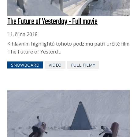
The Future of Yesterday - Full movie
11. října 2018
K hlavním highlightů tohoto podzimu patří určitě film
The Future of Yesterd…
SNOWBOARD
VIDEO
FULL FILMY