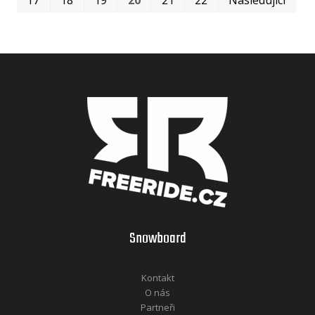
Snowboard
Kontakt
O nás
Partneři