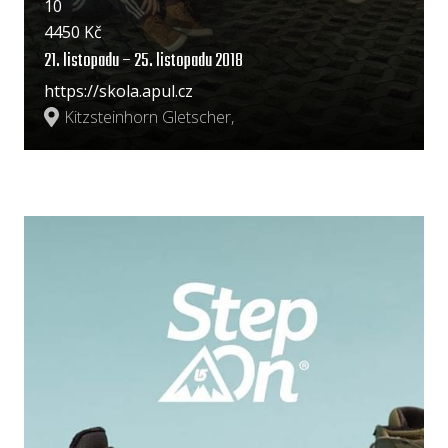
10
4450 Kč
21. listopadu – 25. listopadu 2018
https://skola.apul.cz
Kitzsteinhorn Gletscher,