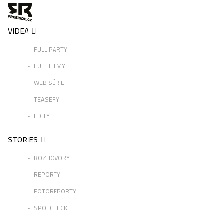
VIDEA
FULL PARTY
FULL FILMY
WEB SÉRIE
TEASERY
EDITY
STORIES
ROZHOVORY
REPORTY
FOTOREPORTY
SPOTCHECK