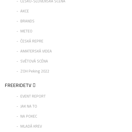
ČESKO-SLOVENSKÁ SCÉNA
AKCE
BRANDS
METEO
ČESKÁ REPRE
AMATERSKÁ VIDEA
SVĚTOVÁ SCÉNA
ZOH Peking 2022
FREERIDETV
EVENT REPORT
JAK NA TO
NA POKEC
MLADÁ KREV