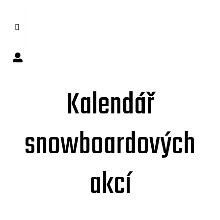
Kalendář
snowboardových
akcí