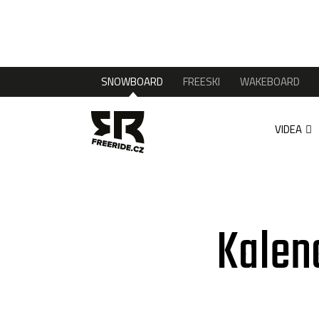
SNOWBOARD
FREESKI
WAKEBOARD
VIDEA
Kalen