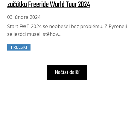
začátku Freeride World Tour 2024
03. února 2024
Start FWT 2024 se neobešel bez problému. Z Pyrenejí
se jezdci museli stěhov…
FREESKI
Načíst další