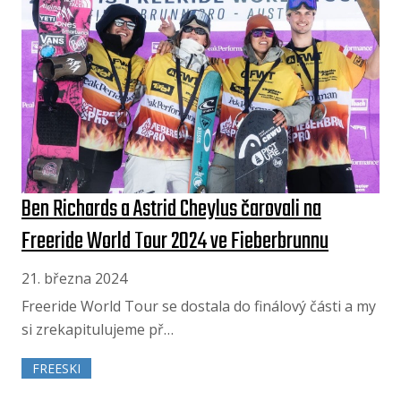
Ben Richards a Astrid Cheylus čarovali na
Freeride World Tour 2024 ve Fieberbrunnu
21. března 2024
Freeride World Tour se dostala do finálový části a my
si zrekapitulujeme př…
FREESKI