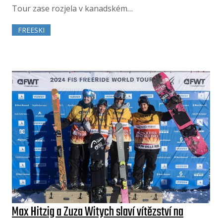
Tour zase rozjela v kanadském…
FREESKI
Max Hitzig a Zuza Witych slaví vítězství na