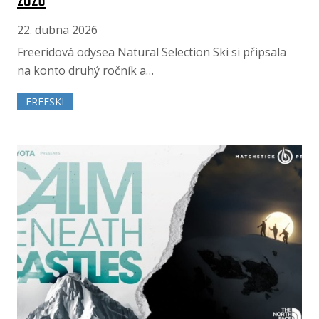
2026
22. dubna 2026
Freeridová odysea Natural Selection Ski si připsala
na konto druhý ročník a…
FREESKI