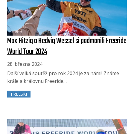
Max Hitzig a Hedvig Wessel si podmanili Freeride
World Tour 2024
28. března 2024
Další velká soutěž pro rok 2024 je za námi! Známe
krále a královnu Freeride…
FREESKI