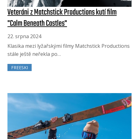
Veteráni z Matchstick Productions kutí film
"Calm Beneath Castles"
22. srpna 2024
Klasika mezi lyžařskými filmy Matchstick Productions
stále ještě neřekla po…
FREESKI