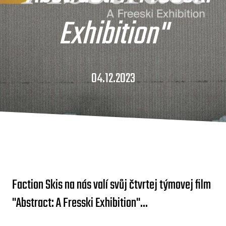
Exhibition"
04.12.2023
Faction Skis na nás valí svůj čtvrtej týmovej film
"Abstract: A Fresski Exhibition"...