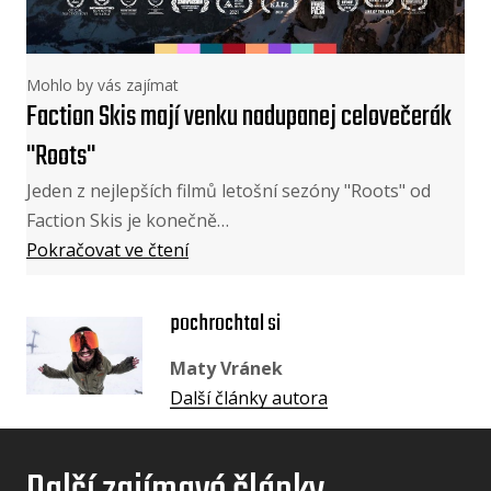
Mohlo by vás zajímat
Faction Skis mají venku nadupanej celovečerák
"Roots"
Jeden z nejlepších filmů letošní sezóny "Roots" od
Faction Skis je konečně…
Pokračovat ve čtení
pochrochtal si
Maty Vránek
Další články autora