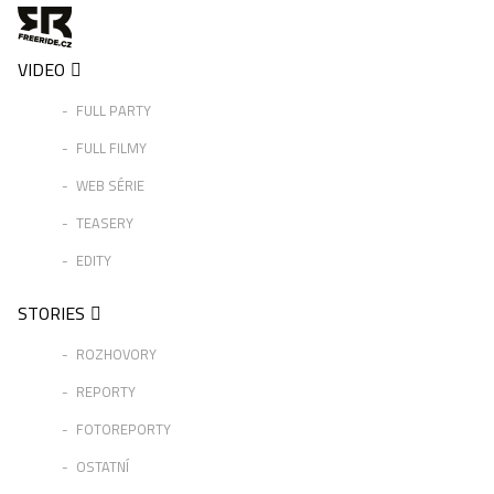
VIDEO
FULL PARTY
FULL FILMY
WEB SÉRIE
TEASERY
EDITY
STORIES
ROZHOVORY
REPORTY
FOTOREPORTY
OSTATNÍ