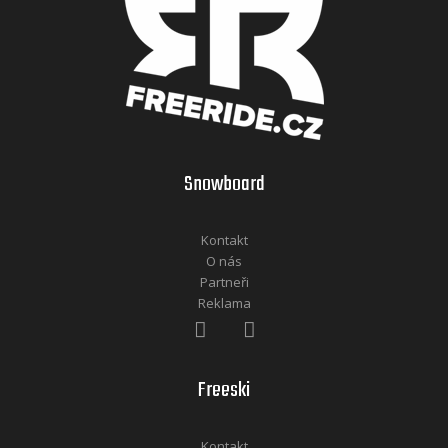
Snowboard
Kontakt
O nás
Partneři
Reklama
Freeski
Kontakt