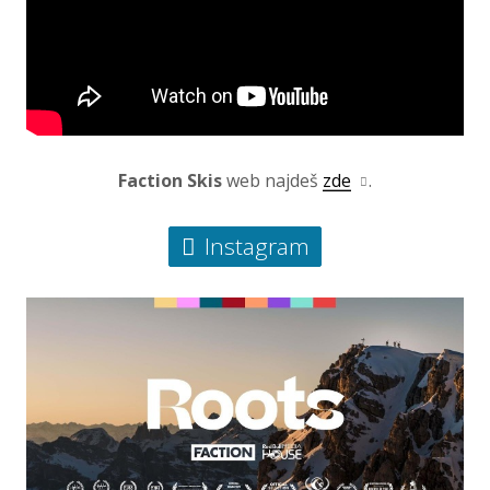
Faction Skis
web najdeš
zde
.
Instagram