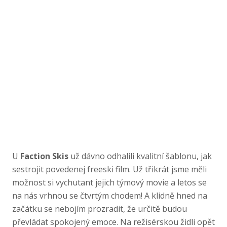
U
Faction Skis
už dávno odhalili kvalitní šablonu, jak
sestrojit povedenej freeski film. Už třikrát jsme měli
možnost si vychutant jejich týmový movie a letos se
na nás vrhnou se čtvrtým chodem! A klidně hned na
začátku se nebojím prozradit, že určitě budou
převládat spokojený emoce. Na režisérskou židli opět