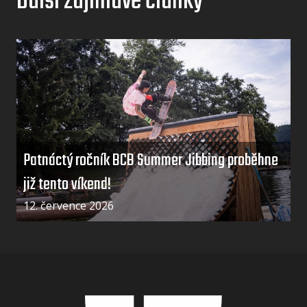
Další zajímavé články
Patnáctý ročník BCB Summer Jibbing proběhne
již tento víkend!
12. července 2026