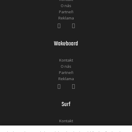
O nás
Partneři
Reklama
Wakeboard
Kontakt
O nás
Partneři
Reklama
Surf
Kontakt
O nás