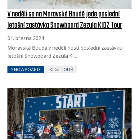
V neděli se na Moravské Boudě jede poslední
letošní zastávka Snowboard Zezula KIDZ Tour
01. března 2024
Moravská Bouda v neděli hostí poslední zastávku
letošní Snowboard Zezula KI…
SNOWBOARD
KIDZ TOUR