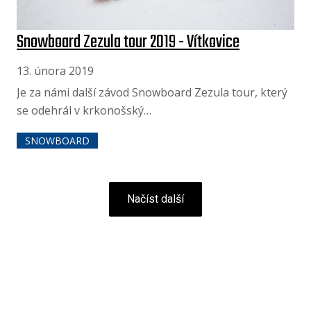
Snowboard Zezula tour 2019 - Vítkovice
13. února 2019
Je za námi další závod Snowboard Zezula tour, který
se odehrál v krkonošský…
SNOWBOARD
Načíst další