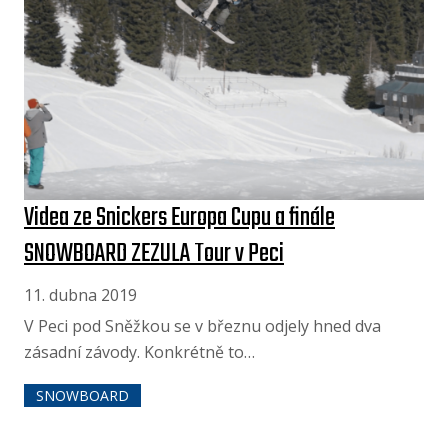
Videa ze Snickers Europa Cupu a finále
SNOWBOARD ZEZULA Tour v Peci
11. dubna 2019
V Peci pod Sněžkou se v březnu odjely hned dva
zásadní závody. Konkrétně to…
SNOWBOARD