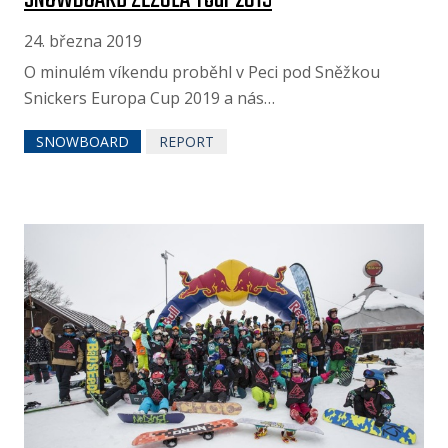
24. března 2019
O minulém víkendu proběhl v Peci pod Sněžkou
Snickers Europa Cup 2019 a nás…
SNOWBOARD
REPORT