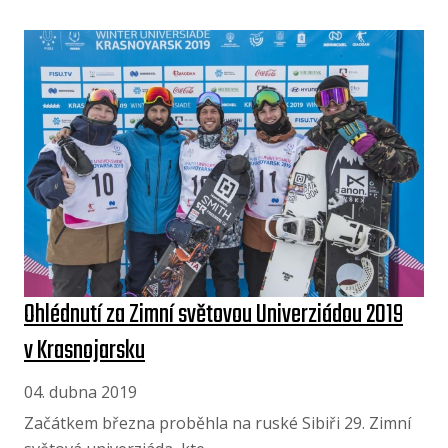
Ohlédnutí za Zimní světovou Univerziádou 2019
v Krasnojarsku
04. dubna 2019
Začátkem března proběhla na ruské Sibiři 29. Zimní