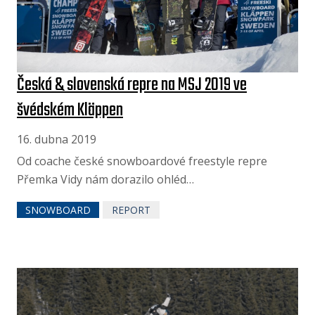
Česká & slovenská repre na MSJ 2019 ve
švédském Kläppen
16. dubna 2019
Od coache české snowboardové freestyle repre
Přemka Vidy nám dorazilo ohléd…
SNOWBOARD
REPORT