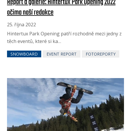
Report a galerie: Hintertux Park Opening 2022
očima naší redakce
25. října 2022
Hintertux Park Opening patří rozhodně mezi jedny z
těch eventů, které si ka…
SNOWBOARD
EVENT REPORT
FOTOREPORTY