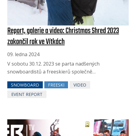
Report, galerie a video: Christmas Shred 2023
zakončil rok ve Vítkách
09. ledna 2024
V sobotu 30.12. 2023 se parta nadšených
snowboardistů a freeskierů společně…
SNOWBOARD
FREESKI
VIDEO
EVENT REPORT