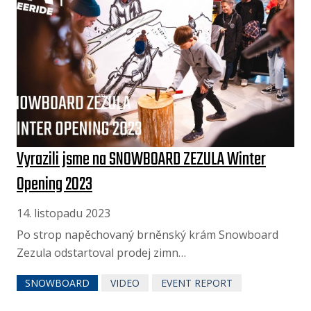
Vyrazili jsme na SNOWBOARD ZEZULA Winter
Opening 2023
14. listopadu 2023
Po strop napěchovaný brněnský krám Snowboard
Zezula odstartoval prodej zimn…
SNOWBOARD
VIDEO
EVENT REPORT