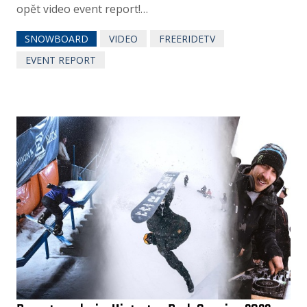
opět video event report!…
SNOWBOARD
VIDEO
FREERIDETV
EVENT REPORT