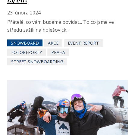
23/24?!
23. února 2024
Přátelé, co vám budeme povídat... To co jsme ve
středu zažili na holešovick…
SNOWBOARD
AKCE
EVENT REPORT
FOTOREPORTY
PRAHA
STREET SNOWBOARDING