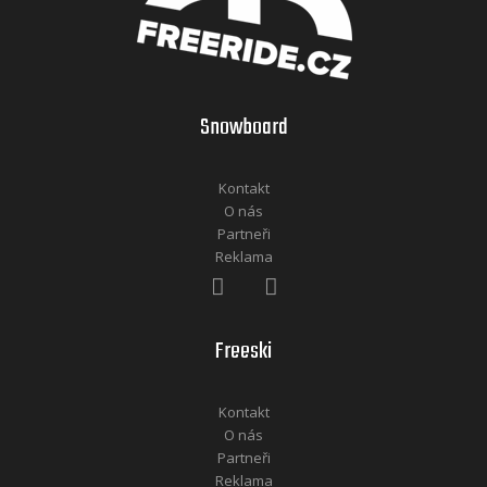
Snowboard
Kontakt
O nás
Partneři
Reklama
Freeski
Kontakt
O nás
Partneři
Reklama